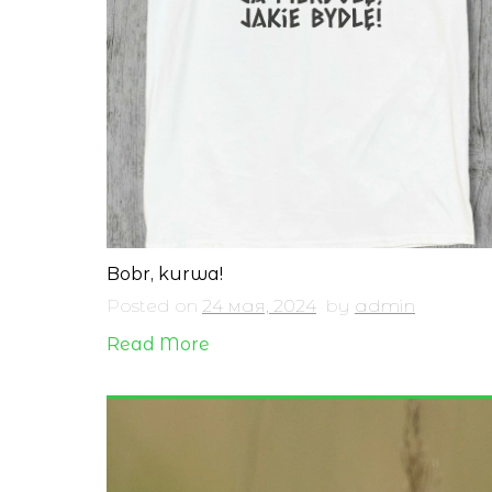
Bobr, kurwa!
Posted on
24 мая, 2024
by
admin
Read More