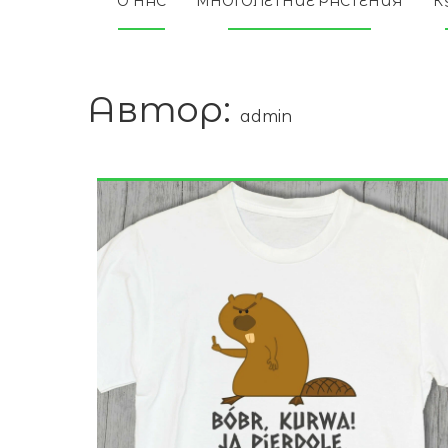
О НАС
МНОГОЛЕТНИЕ РАСТЕНИЯ
К
Автор:
admin