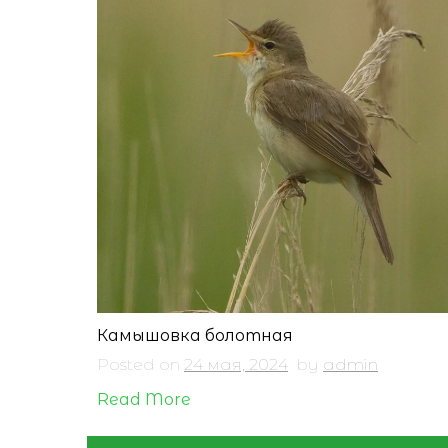
Камышовка болотная
Posted on
24 мая, 2024
by
admin
Read More